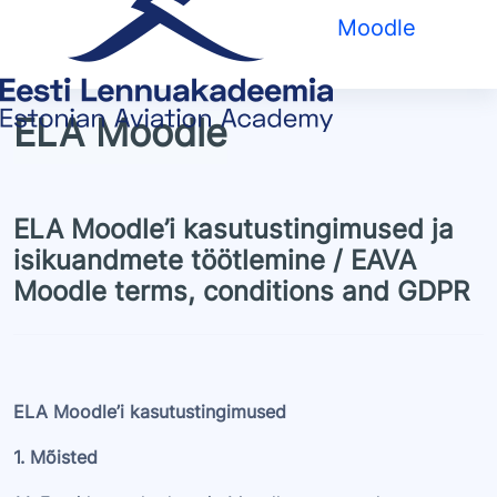
Jäta vahele peasisuni
Moodle
ELA Moodle
ELA Moodle’i kasutustingimused ja
isikuandmete töötlemine / EAVA
Moodle terms, conditions and GDPR
ELA Moodle’i kasutustingimused
1. Mõisted