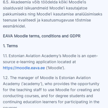
6.5. Akadeemia võib töödelda kõiki Moodle’is
sisalduvaid isikuandmeid Moodle’i kasutajatoe
pakkumiseks ning Moodle’i kasutamise analüüsimiseks
teenuse kvaliteedi ja kasutusmugavuse tõstmise
eesmärkidel.
EAVA
Moodle terms, conditions and GDPR
1. Terms
1.1. Estonian Aviation Academy’s Moodle is an open-
source e-learning application located at
https://moodle.eava.ee
(‘Moodle’).
1.2. The manager of Moodle is Estonian Aviation
Academy (‘academy’), who provides the opportunity
for the teaching staff to use Moodle for creating and
conducting courses, and for degree students and
continuing education learners for participating in the
courses.