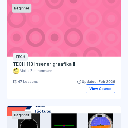
Beginner
TECH
TECH.113 Insenerigraafika II
Mailis Zimmermann
47 Lessons
Updated: Feb 2026
View Course
Beginner