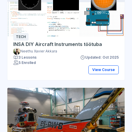
TECH
INSA DIY Aircraft Instruments töötuba
Neethu Xavier Akkara
3 Lessons
Updated: Oct 2025
5 Enrolled
View Course