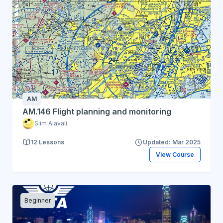
AM
AM.146 Flight planning and monitoring
Siim Alaväli
12 Lessons
Updated: Mar 2025
View Course
Beginner