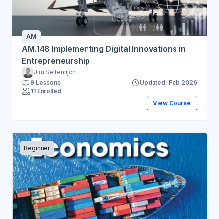
AM
AM.148 Implementing Digital Innovations in
Entrepreneurship
Jim Seltenrijch
9 Lessons
Updated: Feb 2026
11 Enrolled
View Course
Beginner